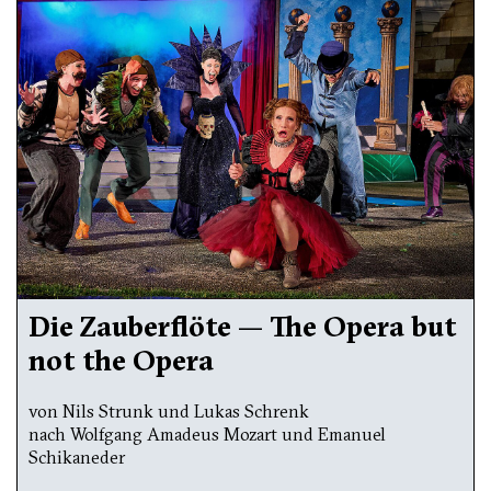
Die Zauberflöte — The Opera but
not the Opera
von Nils Strunk und Lukas Schrenk
nach Wolfgang Amadeus Mozart und Emanuel
Schikaneder