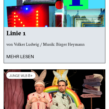
Linie 1
von Volker Ludwig / Musik: Birger Heymann
MEHR LESEN
8+
JUNGE WLB