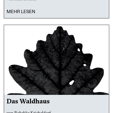
MEHR LESEN
Das Waldhaus
von Rebekka Kricheldorf