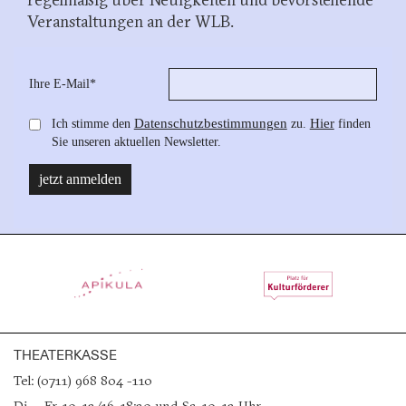
Veranstaltungen an der WLB.
THEATERKASSE
Tel: (0711) 968 804 -110
Di. – Fr. 10–13/16–18:30 und Sa. 10–13 Uhr