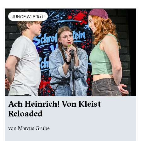
15+
JUNGE WLB
Ach Heinrich! Von Kleist
Reloaded
von Marcus Grube