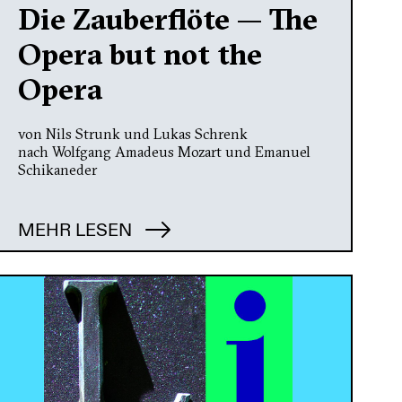
Die Zauberflöte — The
Opera but not the
Opera
von Nils Strunk und Lukas Schrenk
nach Wolfgang Amadeus Mozart und Emanuel
Schikaneder
MEHR LESEN