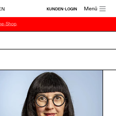
Menü
EN
KUNDEN-LOGIN
ne-Shop
.