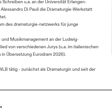
 Schreiben u.a. an der Universität Erlangen-
Alessandro Di Pauli die Dramaturgie-Werkstatt
tet.
mm des dramaturgie-netzwerks für junge
ter- und Musikmanagement an der Ludwig-
lied von verschiedenen Jurys (u.a. im italienischen
 in Übersetzung Eurodram 2026).
 WLB tätig - zunächst als Dramaturgin und seit der
.