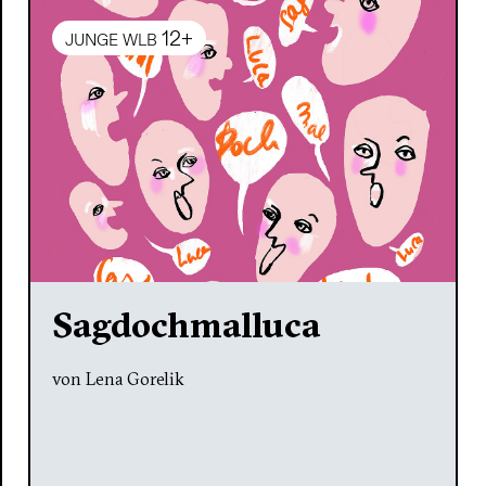
12+
JUNGE WLB
Sagdochmalluca
von Lena Gorelik