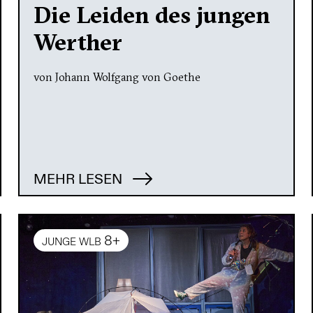
Die Leiden des jungen
Werther
von Johann Wolfgang von Goethe
MEHR LESEN
8+
JUNGE WLB