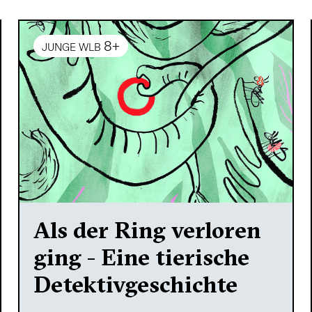
8+
JUNGE WLB
Als der Ring verloren
ging - Eine tierische
Detektivgeschichte