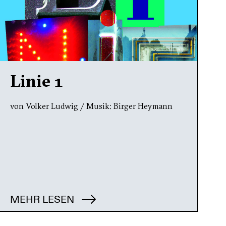
Linie 1
von Volker Ludwig / Musik: Birger Heymann
MEHR LESEN