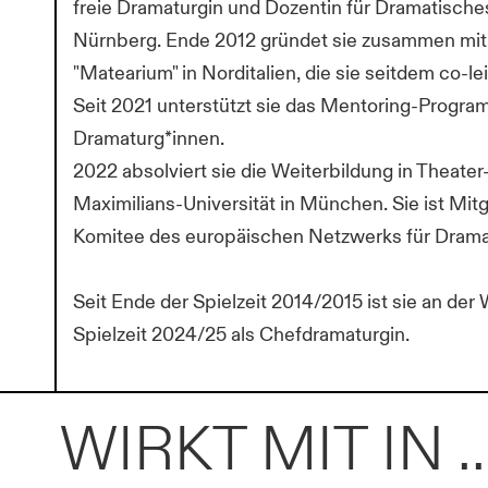
freie Dramaturgin und Dozentin für Dramatisches
Nürnberg. Ende 2012 gründet sie zusammen mit 
"Matearium" in Norditalien, die sie seitdem co-lei
Seit 2021 unterstützt sie das Mentoring-Progra
Dramaturg*innen.
2022 absolviert sie die Weiterbildung in Thea
Maximilians-Universität in München. Sie ist Mitg
Komitee des europäischen Netzwerks für Drama
Seit Ende der Spielzeit 2014/2015 ist sie an der
Spielzeit 2024/25 als Chefdramaturgin.
WIRKT MIT IN ..