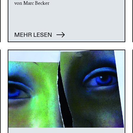
von Marc Becker
MEHR LESEN