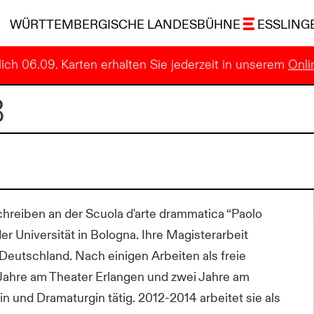
WÜRTTEMBERGISCHE LANDESBÜHNE
ESSLING
ich 06.09. Karten erhalten Sie jederzeit in unserem
Onli
B
Schreiben an der Scuola d'arte drammatica “Paolo
r Universität in Bologna. Ihre Magisterarbeit
Deutschland. Nach einigen Arbeiten als freie
ei Jahre am Theater Erlangen und zwei Jahre am
in und Dramaturgin tätig. 2012-2014 arbeitet sie als