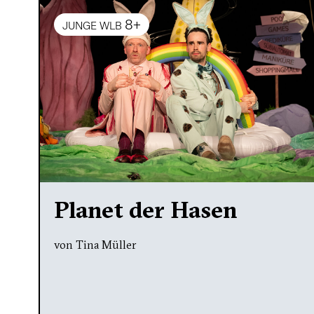
8+
JUNGE WLB
Planet der Hasen
von Tina Müller