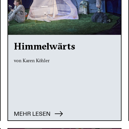
Himmelwärts
von Karen Köhler
MEHR LESEN