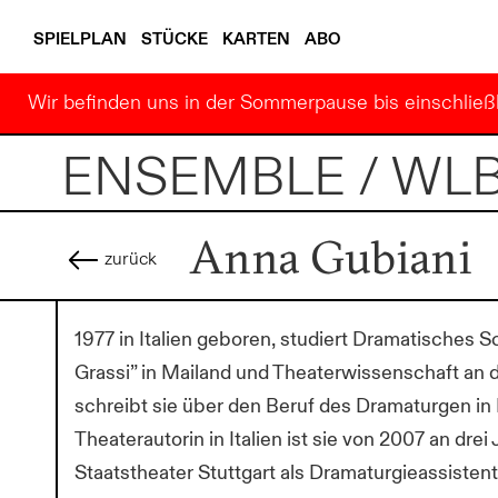
SPIELPLAN
STÜCKE
KARTEN
ABO
Wir befinden uns in der Sommerpause bis einschließl
ENSEMBLE / WL
Anna Gubiani
zurück
1977 in Italien geboren, studiert Dramatisches 
Grassi” in Mailand und Theaterwissenschaft an de
schreibt sie über den Beruf des Dramaturgen in 
Theaterautorin in Italien ist sie von 2007 an dr
Staatstheater Stuttgart als Dramaturgieassistent