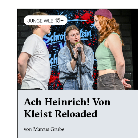
15+
JUNGE WLB
Ach Heinrich! Von
Kleist Reloaded
von Marcus Grube