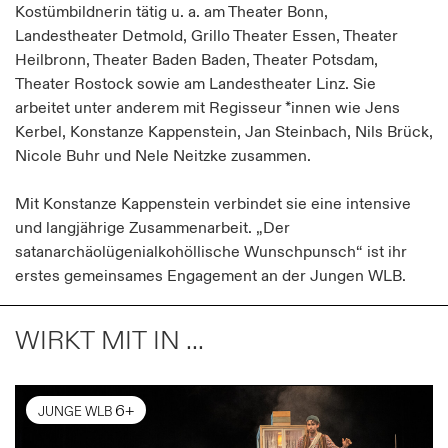
Kostümbildnerin tätig u. a. am Theater Bonn,
Landestheater Detmold, Grillo Theater Essen, Theater
Heilbronn, Theater Baden Baden, Theater Potsdam,
Theater Rostock sowie am Landestheater Linz. Sie
arbeitet unter anderem mit Regisseur *innen wie Jens
Kerbel, Konstanze Kappenstein, Jan Steinbach, Nils Brück,
Nicole Buhr und Nele Neitzke zusammen.
Mit Konstanze Kappenstein verbindet sie eine intensive
und langjährige Zusammenarbeit. „Der
satanarchäolügenialkohöllische Wunschpunsch“ ist ihr
erstes gemeinsames Engagement an der Jungen WLB.
WIRKT MIT IN ...
6+
JUNGE WLB