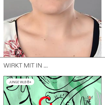
WIRKT MIT IN ...
8+
JUNGE WLB