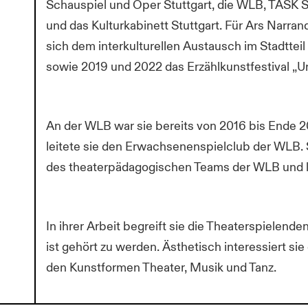
Schauspiel und Oper Stuttgart, die WLB, TASK 
und das Kulturkabinett Stuttgart. Für Ars Narrandi
sich dem interkulturellen Austausch im Stadtteil
sowie 2019 und 2022 das Erzählkunstfestival „Un
An der WLB war sie bereits von 2016 bis Ende 20
leitete sie den Erwachsenenspielclub der WLB. Se
des theaterpädagogischen Teams der WLB und le
In ihrer Arbeit begreift sie die Theaterspielende
ist gehört zu werden. Ästhetisch interessiert si
den Kunstformen Theater, Musik und Tanz.