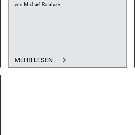
von Michael Ramløse
MEHR LESEN