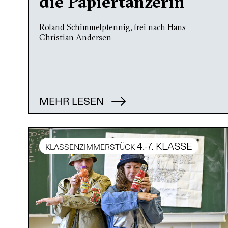
die Papiertänzerin
Roland Schimmelpfennig, frei nach Hans
Christian Andersen
MEHR LESEN
4.-7. KLASSE
KLASSENZIMMERSTÜCK