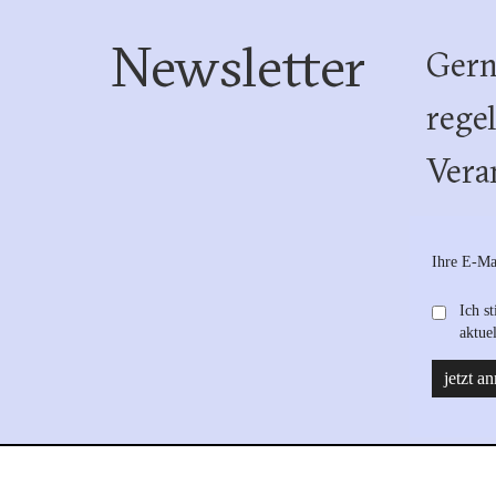
Newsletter
Gern
rege
Vera