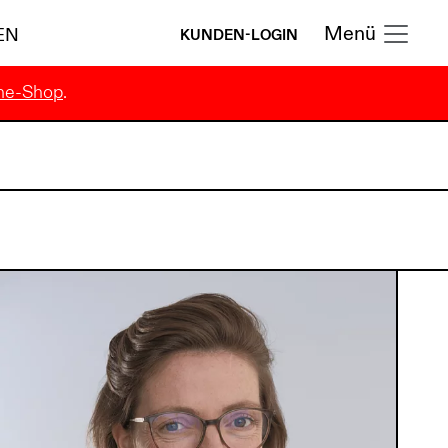
Menü
EN
KUNDEN-LOGIN
ne-Shop
.