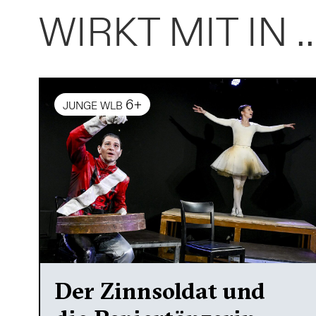
WIRKT MIT IN ..
6+
JUNGE WLB
Der Zinnsoldat und