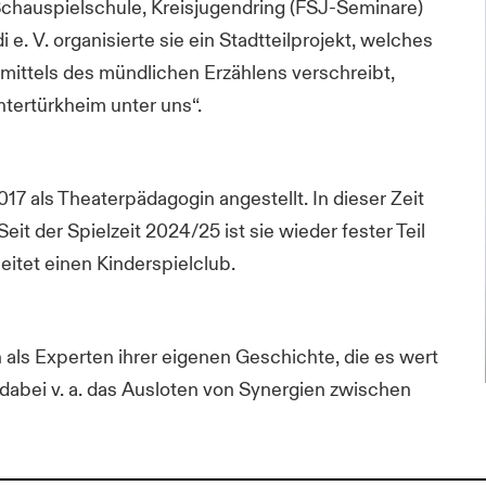
Schauspielschule, Kreisjugendring (FSJ-Seminare)
 e. V. organisierte sie ein Stadtteilprojekt, welches
 mittels des mündlichen Erzählens verschreibt,
tertürkheim unter uns“.
17 als Theaterpädagogin angestellt. In dieser Zeit
it der Spielzeit 2024/25 ist sie wieder fester Teil
itet einen Kinderspielclub.
n als Experten ihrer eigenen Geschichte, die es wert
e dabei v. a. das Ausloten von Synergien zwischen