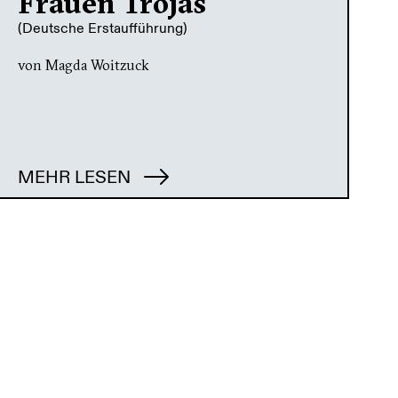
Frauen Trojas
(Deutsche Erstaufführung)
von Magda Woitzuck
MEHR LESEN