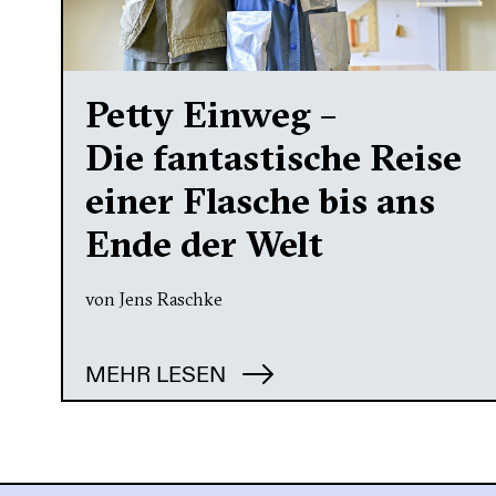
Petty Einweg –
Die fantastische Reise
einer Flasche bis ans
Ende der Welt
von Jens Raschke
MEHR LESEN