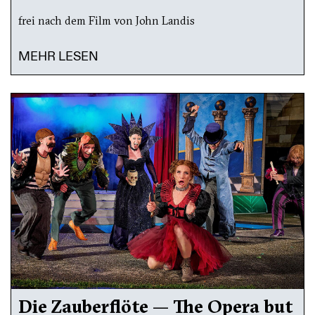
frei nach dem Film von John Landis
MEHR LESEN
Die Zauberflöte — The Opera but