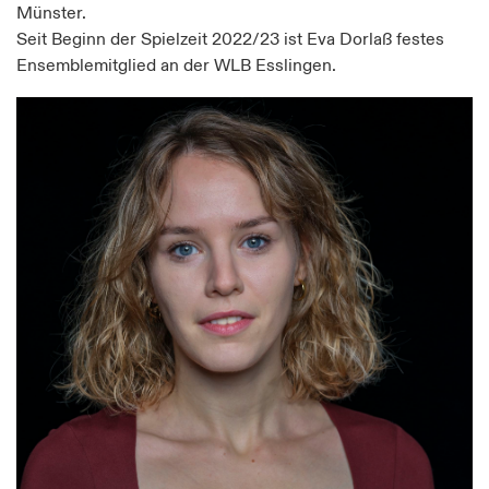
Münster.
Seit Beginn der Spielzeit 2022/23 ist Eva Dorlaß festes
Ensemblemitglied an der WLB Esslingen.