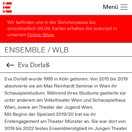
Menü
Wir befinden uns in der Sommerpause bis
einschließlich 06.09. Karten erhalten Sie jederzeit in
unserem
Online-Shop
.
ENSEMBLE / WLB
Eva Dorlaß
Eva Dorlaß wurde 1995 in Köln geboren. Von 2015 bis 2019
absolvierte sie am Max Reinhardt Seminar in Wien ihr
Schauspielstudium. Während ihres Studiums gastierte sie
unter anderem am Volkstheater Wien und Schauspielhaus
Wien, sowie am Theater der Jugend Wien.
Mit Beginn der Spielzeit 2019/20 trat sie ihr
Erstengagement am Theater Münster an. Sie war dort von
2019 bis 2022 festes Ensemblemitglied im Jungen Theater