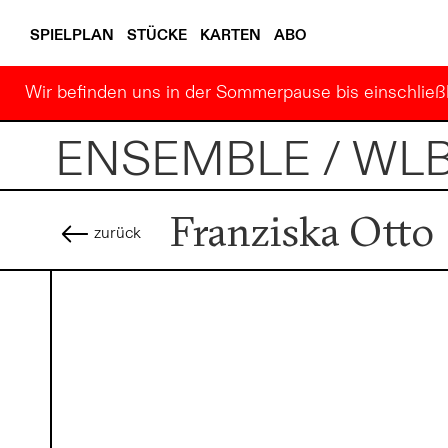
SPIELPLAN
STÜCKE
KARTEN
ABO
Wir befinden uns in der Sommerpause bis einschließl
ENSEMBLE / WL
Franziska Otto
zurück