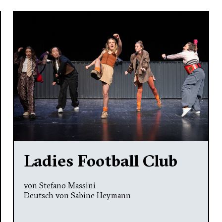
Ladies Football Club
von Stefano Massini
Deutsch von Sabine Heymann