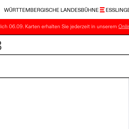
WÜRTTEMBERGISCHE LANDESBÜHNE
ESSLING
ich 06.09. Karten erhalten Sie jederzeit in unserem
Onli
B