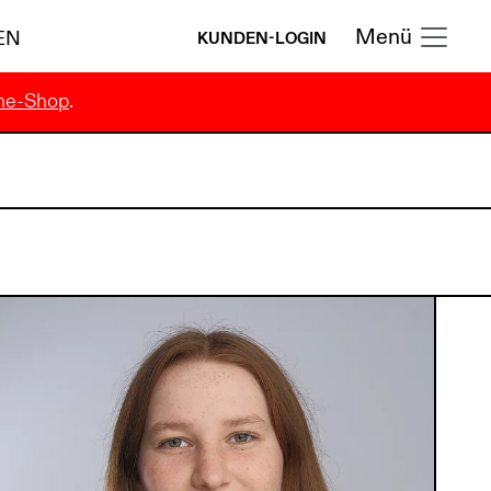
Menü
EN
KUNDEN-LOGIN
ne-Shop
.