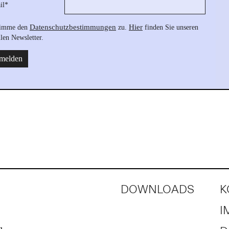
DOWNLOADS
K
I