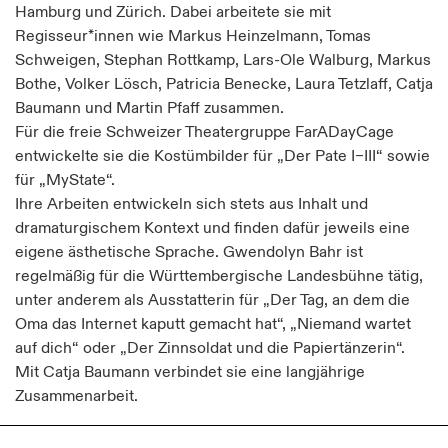
Hamburg und Zürich. Dabei arbeitete sie mit
Regisseur*innen wie Markus Heinzelmann, Tomas
Schweigen, Stephan Rottkamp, Lars-Ole Walburg, Markus
Bothe, Volker Lösch, Patricia Benecke, Laura Tetzlaff, Catja
Baumann und Martin Pfaff zusammen.
Für die freie Schweizer Theatergruppe FarADayCage
entwickelte sie die Kostümbilder für „Der Pate I–III“ sowie
für „MyState“.
Ihre Arbeiten entwickeln sich stets aus Inhalt und
dramaturgischem Kontext und finden dafür jeweils eine
eigene ästhetische Sprache. Gwendolyn Bahr ist
regelmäßig für die Württembergische Landesbühne tätig,
unter anderem als Ausstatterin für „Der Tag, an dem die
Oma das Internet kaputt gemacht hat“, „Niemand wartet
auf dich“ oder „Der Zinnsoldat und die Papiertänzerin“.
Mit Catja Baumann verbindet sie eine langjährige
Zusammenarbeit.