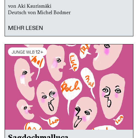
von Aki Kaurismäki
Deutsch von Michel Bodmer
MEHR LESEN
12+
JUNGE WLB
Sagdochmalluca