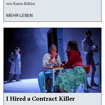
von Karen Köhler
MEHR LESEN
I Hired a Contract Killer