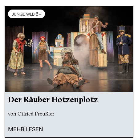
6+
JUNGE WLB
Der Räuber Hotzenplotz
von Otfried Preußler
MEHR LESEN