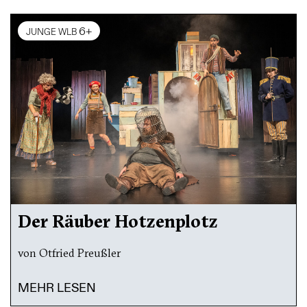
6+
JUNGE WLB
Der Räuber Hotzenplotz
von Otfried Preußler
MEHR LESEN