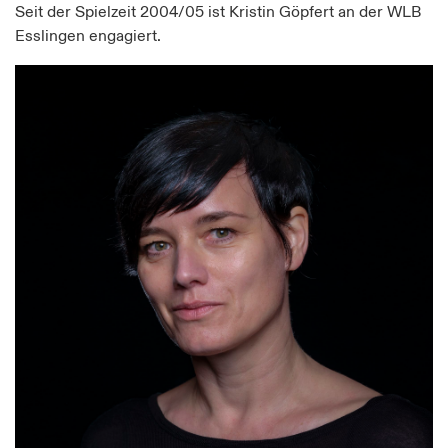
Seit der Spielzeit 2004/05 ist Kristin Göpfert an der WLB
Esslingen engagiert.