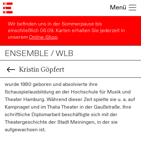
Menü
Wir befinden uns in der Sommerpause bis
einschließlich 06.09. Karten erhalten Sie jederzeit in
unserem
Online-Shop
.
ENSEMBLE / WLB
Kristin Göpfert
wurde 1980 geboren und absolvierte ihre
Schauspielausbildung an der Hochschule für Musik und
Theater Hamburg. Während dieser Zeit spielte sie u. a. auf
Kampnagel und im Thalia Theater in der Gaußstraße. Ihre
schriftliche Diplomarbeit beschäftigte sich mit der
Theatergeschichte der Stadt Meiningen, in der sie
aufgewachsen ist.