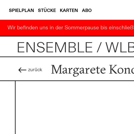
SPIELPLAN
STÜCKE
KARTEN
ABO
Wir befinden uns in der Sommerpause bis einschließl
ENSEMBLE / WL
Margarete Kond
zurück