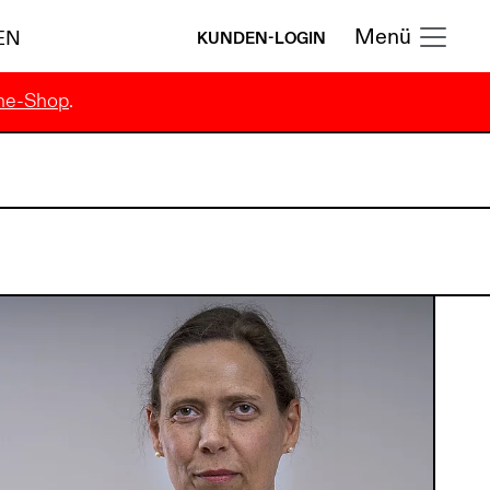
Menü
EN
KUNDEN-LOGIN
ne-Shop
.