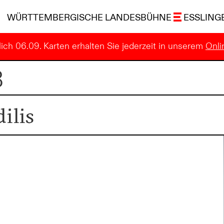
WÜRTTEMBERGISCHE LANDESBÜHNE
ESSLING
ich 06.09. Karten erhalten Sie jederzeit in unserem
Onli
B
ilis