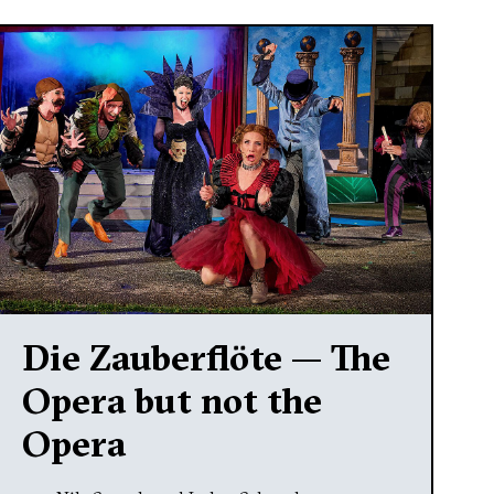
Die Zauberflöte — The
Opera but not the
Opera