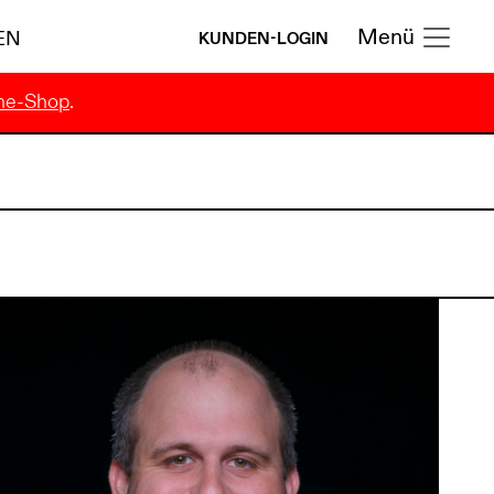
Menü
EN
KUNDEN-LOGIN
ne-Shop
.