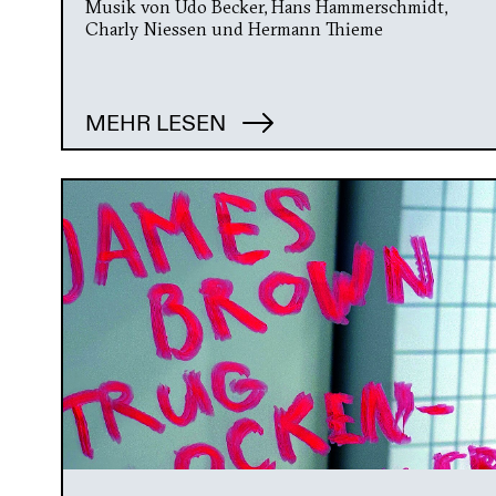
Musik von Udo Becker, Hans Hammerschmidt,
Charly Niessen und Hermann Thieme
MEHR LESEN