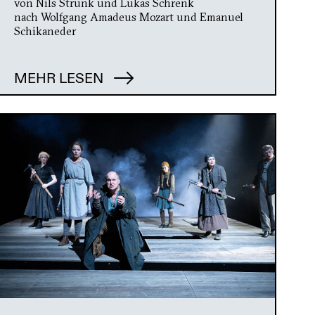
von Nils Strunk und Lukas Schrenk
nach Wolfgang Amadeus Mozart und Emanuel
Schikaneder
MEHR LESEN