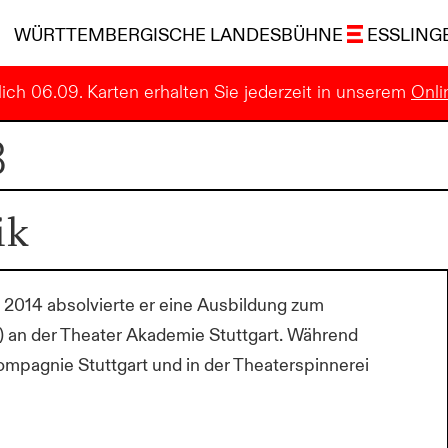
WÜRTTEMBERGISCHE LANDESBÜHNE
ESSLING
ich 06.09. Karten erhalten Sie jederzeit in unserem
Onli
B
ik
 2014 absolvierte er eine Ausbildung zum
 an der Theater Akademie Stuttgart. Während
ompagnie Stuttgart und in der Theaterspinnerei