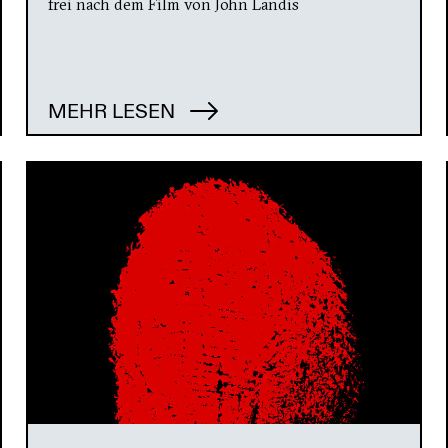
frei nach dem Film von John Landis
MEHR LESEN