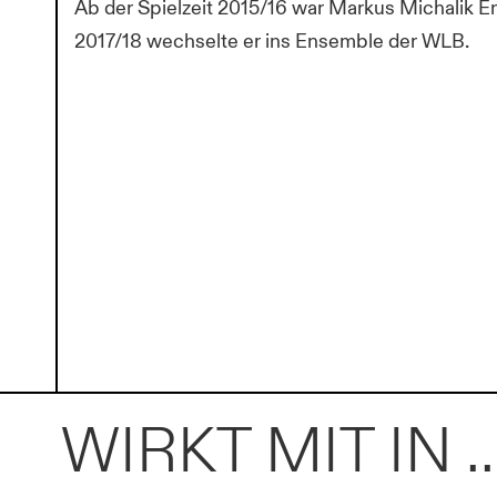
Ab der Spielzeit 2015/16 war Markus Michalik E
2017/18 wechselte er ins Ensemble der WLB.
WIRKT MIT IN ..