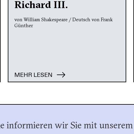
Richard III.
von William Shakespeare / Deutsch von Frank
Günther
MEHR LESEN
e informieren wir Sie mit unserem