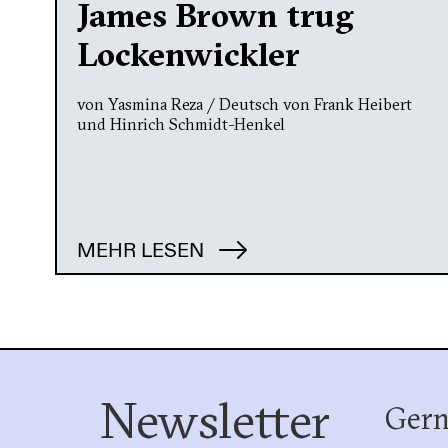
James Brown trug
Lockenwickler
von Yasmina Reza / Deutsch von Frank Heibert
und Hinrich Schmidt-Henkel
MEHR LESEN
Newsletter
Gern