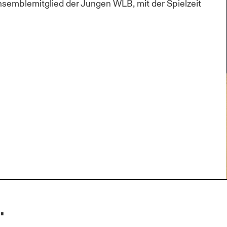
nsemblemitglied der Jungen WLB, mit der Spielzeit
.