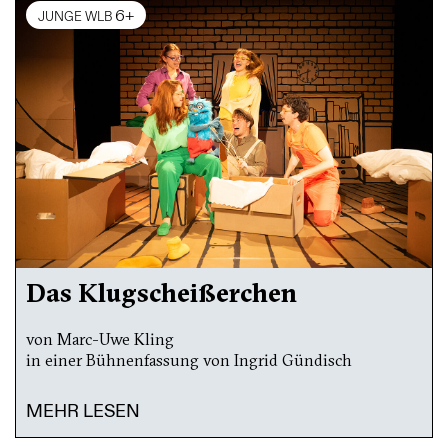
6+
JUNGE WLB
Das Klugscheißerchen
von Marc-Uwe Kling
in einer Bühnenfassung von Ingrid Gündisch
MEHR LESEN