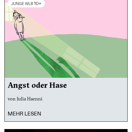
10+
JUNGE WLB
Angst oder Hase
von Julia Haenni
MEHR LESEN