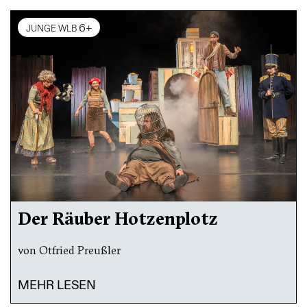
6+
JUNGE WLB
Der Räuber Hotzenplotz
von Otfried Preußler
MEHR LESEN