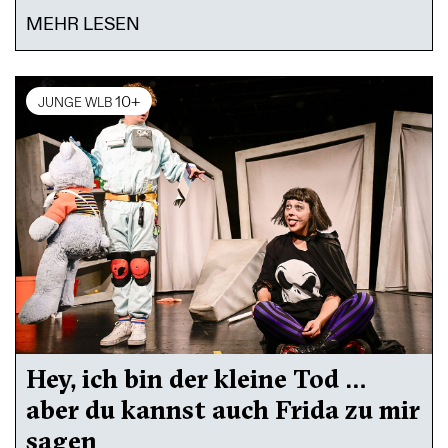
MEHR LESEN
10+
JUNGE WLB
Hey, ich bin der kleine Tod …
aber du kannst auch Frida zu mir
sagen