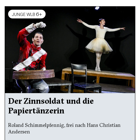
6+
JUNGE WLB
Der Zinnsoldat und die
Papiertänzerin
Roland Schimmelpfennig, frei nach Hans Christian
Andersen