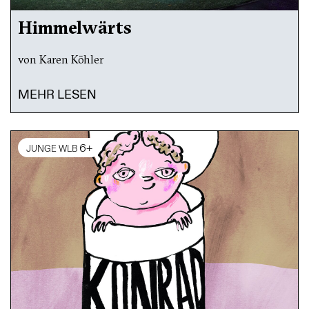
Himmelwärts
von Karen Köhler
MEHR LESEN
6+
JUNGE WLB