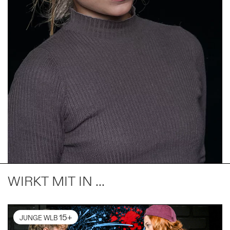
WIRKT MIT IN ...
15+
JUNGE WLB