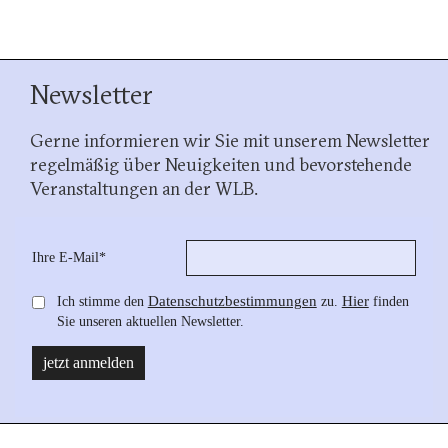
Newsletter
Gerne informieren wir Sie mit unserem Newsletter
regelmäßig über Neuigkeiten und bevorstehende
Veranstaltungen an der WLB.