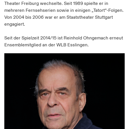
Theater Freiburg wechselte. Seit 1989 spielte er in
mehreren Fernsehserien sowie in einigen „Tatort“-Folgen.
Von 2004 bis 2006 war er am Staatstheater Stuttgart
engagiert.
Seit der Spielzeit 2014/15 ist Reinhold Ohngemach erneut
Ensemblemitglied an der WLB Esslingen.