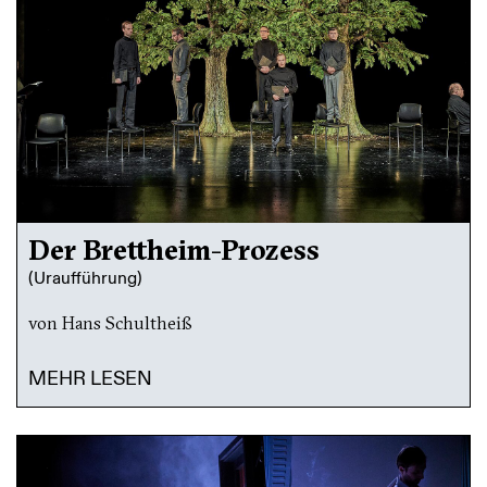
Der Brettheim-Prozess
(Uraufführung)
von Hans Schultheiß
MEHR LESEN