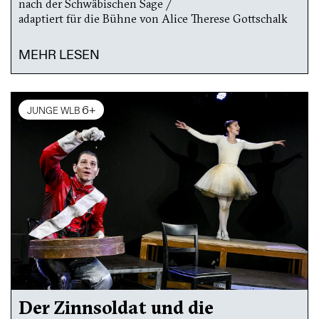
nach der Schwäbischen Sage /
adaptiert für die Bühne von Alice Therese Gottschalk
MEHR LESEN
6+
JUNGE WLB
Der Zinnsoldat und die