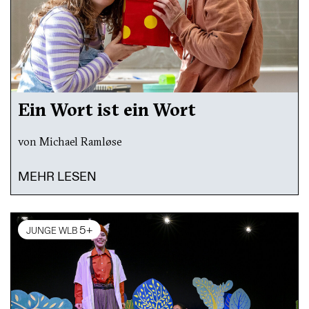
Ein Wort ist ein Wort
von Michael Ramløse
MEHR LESEN
5+
JUNGE WLB