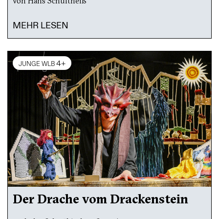
von Hans Schultheiß
MEHR LESEN
4+
JUNGE WLB
Der Drache vom Drackenstein