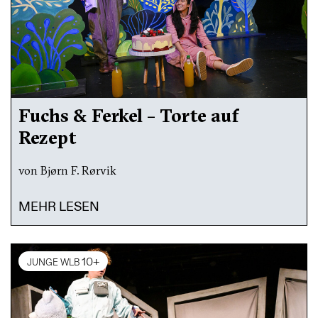
Fuchs & Ferkel – Torte auf
Rezept
von Bjørn F. Rørvik
MEHR LESEN
10+
JUNGE WLB