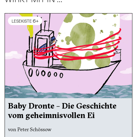
6+
LESEKISTE
Baby Dronte – Die Geschichte
vom geheimnisvollen Ei
von Peter Schössow