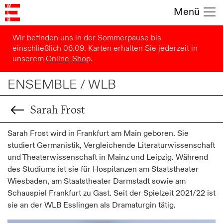
Menü
Wir befinden uns in der Sommerpause bis
einschließlich 06.09. Karten erhalten Sie jederzeit in
unserem
Online-Shop
.
ENSEMBLE / WLB
Sarah Frost
Sarah Frost wird in Frankfurt am Main geboren. Sie
studiert Germanistik, Vergleichende Literaturwissenschaft
und Theaterwissenschaft in Mainz und Leipzig. Während
des Studiums ist sie für Hospitanzen am Staatstheater
Wiesbaden, am Staatstheater Darmstadt sowie am
Schauspiel Frankfurt zu Gast. Seit der Spielzeit 2021/22 ist
sie an der WLB Esslingen als Dramaturgin tätig.