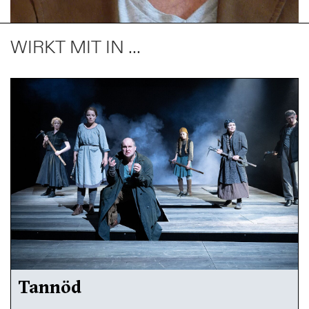
WIRKT MIT IN ...
Tannöd