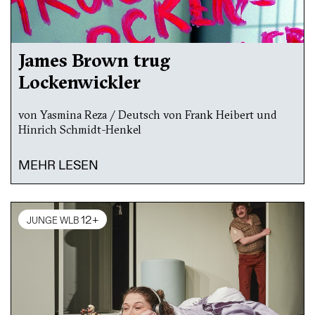
James Brown trug
Lockenwickler
von Yasmina Reza / Deutsch von Frank Heibert und
Hinrich Schmidt-Henkel
MEHR LESEN
12+
JUNGE WLB