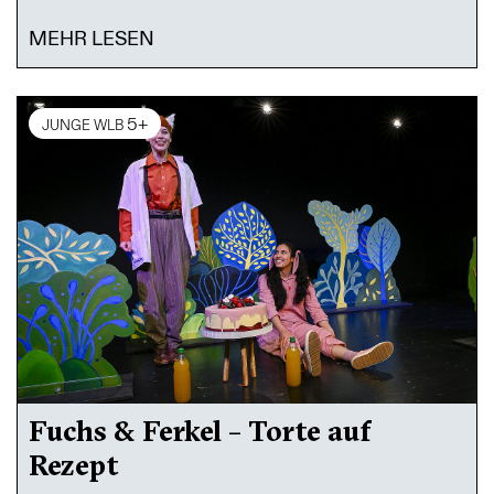
MEHR LESEN
5+
JUNGE WLB
Fuchs & Ferkel – Torte auf
Rezept