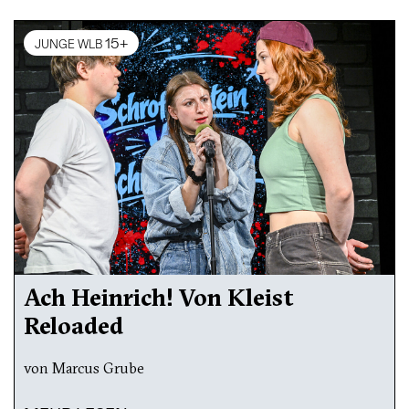
15+
JUNGE WLB
Ach Heinrich! Von Kleist
Reloaded
von Marcus Grube