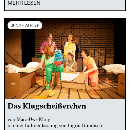
MEHR LESEN
6+
JUNGE WLB
Das Klugscheißerchen
von Marc-Uwe Kling
in einer Bühnenfassung von Ingrid Gündisch