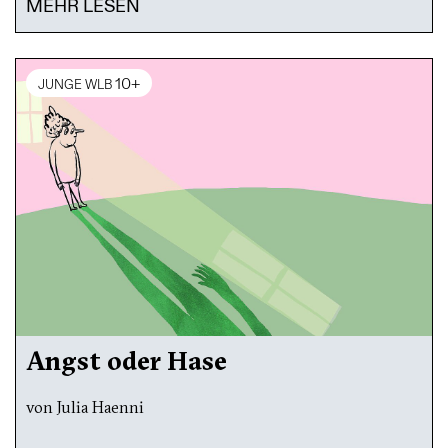
MEHR LESEN
10+
JUNGE WLB
Angst oder Hase
von Julia Haenni