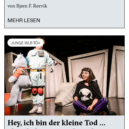
von Bjørn F. Rørvik
MEHR LESEN
10+
JUNGE WLB
Hey, ich bin der kleine Tod …