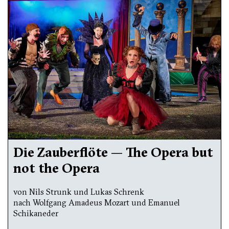
Die Zauberflöte — The Opera but
not the Opera
von Nils Strunk und Lukas Schrenk
nach Wolfgang Amadeus Mozart und Emanuel
Schikaneder