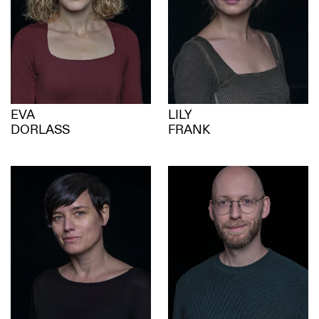
EVA
LILY
DORLASS
FRANK