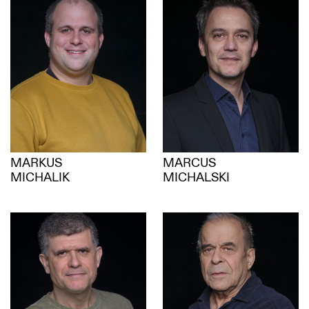
MARKUS
MARCUS
MICHALIK
MICHALSKI