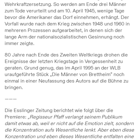
Wehrkraftzersetzung. So werden am Ende drei Männer
zum Tode verurteilt und am 10. April 1945, wenige Tage
bevor die Amerikaner das Dorf einnehmen, erhängt. Der
Vorfall wurde nach dem Krieg zwischen 1948 und 1960 in
mehreren Prozessen aufgearbeitet, in denen sich der
lange Arm der nationalsozialistischen Gesinnung noch
immer zeigte.
80 Jahre nach Ende des Zweiten Weltkriegs drohen die
Ereignisse der letzten Kriegstage in Vergessenheit zu
geraten. Grund genug, das im April 1995 an der WLB
uraufgeführte Stück „Die Männer von Brettheim“ noch
einmal in einer Neufassung des Autors auf die Bühne zu
bringen.
———
Die Esslinger Zeitung berichtet wie folgt über die
Premiere:
„Regisseur Pfaff verlangt seinem Publikum
damit etwas ab, weil er nicht auf die Emotion zielt, sondern
die Konzentration aufs Wesentliche lenkt. Aber eben diese
Konzentration und eben dieses Wesentliche entfalten eine