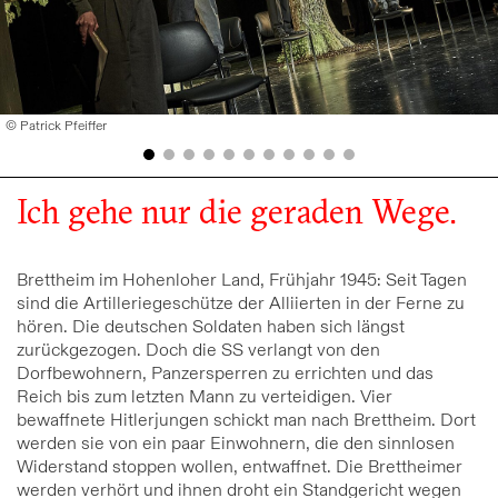
© Patrick Pfeiffer
Ich gehe nur die geraden Wege.
Brettheim im Hohenloher Land, Frühjahr 1945: Seit Tagen
sind die Artilleriegeschütze der Alliierten in der Ferne zu
hören. Die deutschen Soldaten haben sich längst
zurückgezogen. Doch die SS verlangt von den
Dorfbewohnern, Panzersperren zu errichten und das
Reich bis zum letzten Mann zu verteidigen. Vier
bewaffnete Hitlerjungen schickt man nach Brettheim. Dort
werden sie von ein paar Einwohnern, die den sinnlosen
Widerstand stoppen wollen, entwaffnet. Die Brettheimer
werden verhört und ihnen droht ein Standgericht wegen