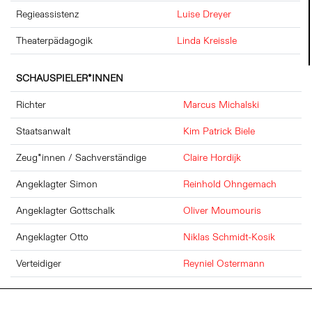
Regieassistenz
Luise Dreyer
Theaterpädagogik
Linda Kreissle
SCHAUSPIELER*INNEN
Richter
Marcus Michalski
Staatsanwalt
Kim Patrick Biele
Zeug*innen / Sachverständige
Claire Hordijk
Angeklagter Simon
Reinhold Ohngemach
Angeklagter Gottschalk
Oliver Moumouris
Angeklagter Otto
Niklas Schmidt-Kosik
Verteidiger
Reyniel Ostermann