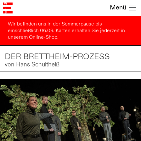
Menü
Wir befinden uns in der Sommerpause bis
einschließlich 06.09. Karten erhalten Sie jederzeit in
unserem
Online-Shop
.
DER BRETTHEIM-PROZESS
von Hans Schultheiß
Previous
Next