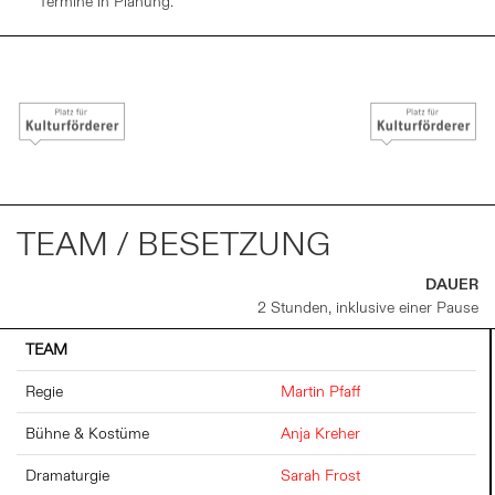
Termine in Planung.
TEAM / BESETZUNG
DAUER
2 Stunden, inklusive einer Pause
TEAM
Regie
Martin Pfaff
Bühne & Kostüme
Anja Kreher
Dramaturgie
Sarah Frost