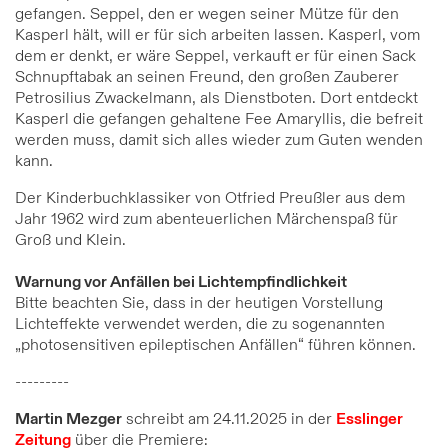
gefangen. Seppel, den er wegen seiner Mütze für den
Kasperl hält, will er für sich arbeiten lassen. Kasperl, vom
dem er denkt, er wäre Seppel, verkauft er für einen Sack
Schnupftabak an seinen Freund, den großen Zauberer
Petrosilius Zwackelmann, als Dienstboten. Dort entdeckt
Kasperl die gefangen gehaltene Fee Amaryllis, die befreit
werden muss, damit sich alles wieder zum Guten wenden
kann.
Der Kinderbuchklassiker von Otfried Preußler aus dem
Jahr 1962 wird zum abenteuerlichen Märchenspaß für
Groß und Klein.
Warnung vor Anfällen bei Lichtempfindlichkeit
Bitte beachten Sie, dass in der heutigen Vorstellung
Lichteffekte verwendet werden, die zu sogenannten
„photosensitiven epileptischen Anfällen“ führen können.
---------
Martin Mezger
schreibt am 24.11.2025 in der
Esslinger
Zeitung
über die Premiere: