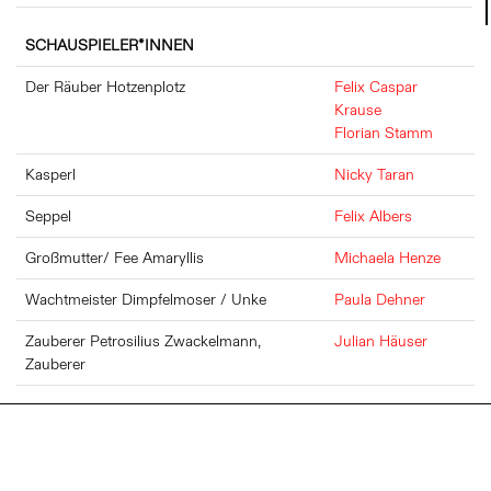
SCHAUSPIELER*INNEN
Der Räuber Hotzenplotz
Felix Caspar
Krause
Florian Stamm
Kasperl
Nicky Taran
Seppel
Felix Albers
Großmutter/ Fee Amaryllis
Michaela Henze
Wachtmeister Dimpfelmoser / Unke
Paula Dehner
Zauberer Petrosilius Zwackelmann,
Julian Häuser
Zauberer