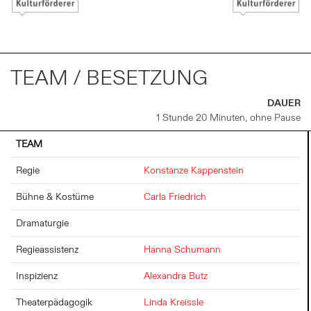
TEAM / BESETZUNG
DAUER
1 Stunde 20 Minuten, ohne Pause
TEAM
Regie
Konstanze Kappenstein
Bühne & Kostüme
Carla Friedrich
Dramaturgie
Regieassistenz
Hanna Schumann
Inspizienz
Alexandra Butz
Theaterpädagogik
Linda Kreissle