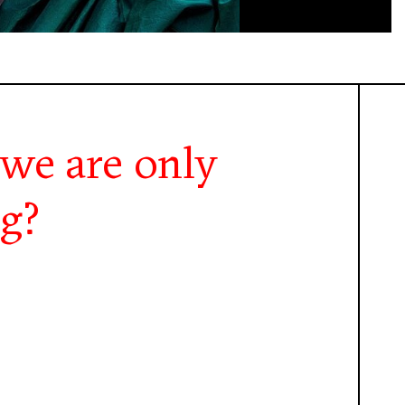
 we are only
g?