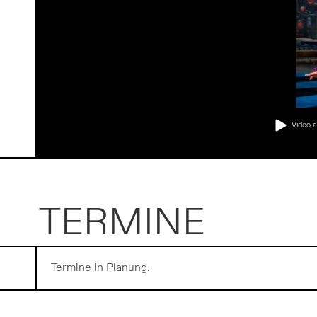
Video a
TERMINE
Termine in Planung.