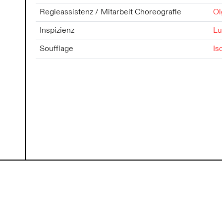
Regieassistenz / Mitarbeit Choreografie
Ol
Inspizienz
Lu
Soufflage
Is