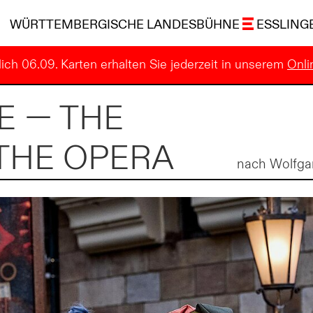
WÜRTTEMBERGISCHE LANDESBÜHNE
ESSLING
ich 06.09. Karten erhalten Sie jederzeit in unserem
Onli
E — THE
THE OPERA
nach Wolfga