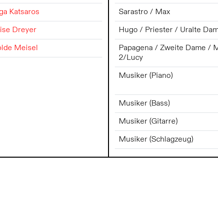
ga Katsaros
Sarastro / Max
ise Dreyer
Hugo / Priester / Uralte Dam
olde Meisel
Papagena / Zweite Dame / M
2/Lucy
Musiker (Piano)
Musiker (Bass)
Musiker (Gitarre)
Musiker (Schlagzeug)