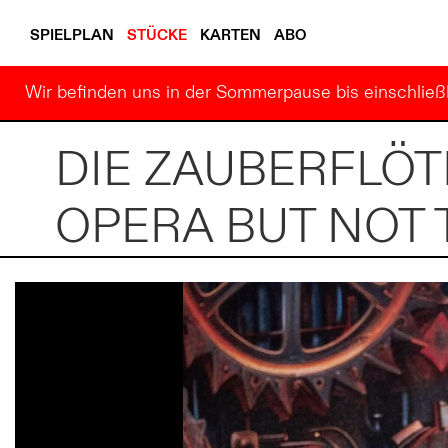
SPIELPLAN
STÜCKE
KARTEN
ABO
Wir befinden uns in der Sommerpause bis einschließl
DIE ZAUBERFLÖT
OPERA BUT NOT 