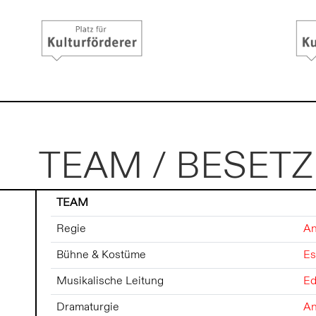
TEAM / BESET
TEAM
Regie
An
Bühne & Kostüme
Es
Musikalische Leitung
Ed
Dramaturgie
An