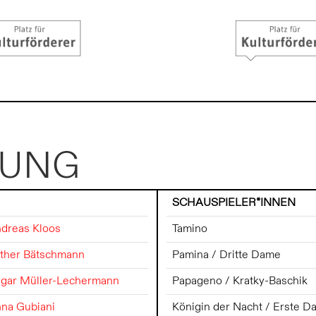
ZUNG
SCHAUSPIELER*INNEN
dreas Kloos
Tamino
ther Bätschmann
Pamina / Dritte Dame
gar Müller-Lechermann
Papageno / Kratky-Baschik
na Gubiani
Königin der Nacht / Erste 