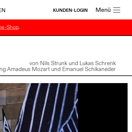
Menü
EN
KUNDEN-LOGIN
ne-Shop
.
von Nils Strunk und Lukas Schrenk
ng Amadeus Mozart und Emanuel Schikaneder