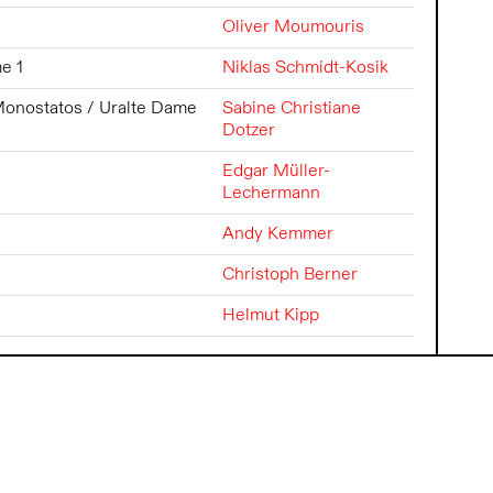
Oliver Moumouris
e 1
Niklas Schmidt-Kosik
onostatos / Uralte Dame
Sabine Christiane
Dotzer
Edgar Müller-
Lechermann
Andy Kemmer
Christoph Berner
Helmut Kipp