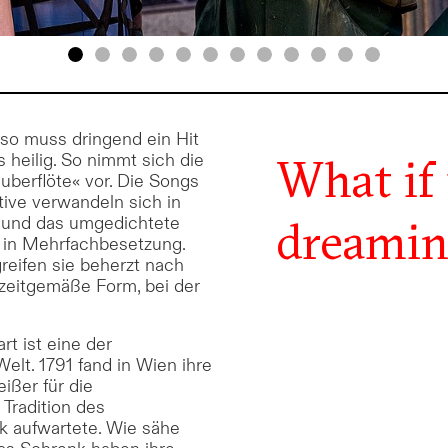
lso muss dringend ein Hit
s heilig. So nimmt sich die
What if
uberflöte« vor. Die Songs
ive verwandeln sich in
dreamin
- und das umgedichtete
e in Mehrfachbesetzung.
greifen sie beherzt nach
 zeitgemäße Form, bei der
t ist eine der
lt. 1791 fand in Wien ihre
ißer für die
 Tradition des
k aufwartete. Wie sähe