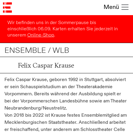
Menü
Wir befinden uns in der Sommerpause bis
einschließlich 06.09. Karten erhalten Sie jederzeit in
unserem
Online-Shop
.
ENSEMBLE / WLB
Felix Caspar Krause
Felix Caspar Krause, geboren 1992 in Stuttgart, absolviert
er sein Schauspielstudium an der Theaterakademie
Vorpommern. Bereits während der Ausbildung spielt er
bei der Vorpommerschen Landesbühne sowie am Theater
Neubrandenburg/Neustrelitz.
Von 2018 bis 2022 ist Krause festes Ensemblemitglied am
Mecklenburgischen Staatstheater. Anschließend arbeitet
er freischaffend, unter anderem am Schlosstheater Celle