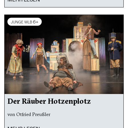
6+
JUNGE WLB
Der Räuber Hotzenplotz
von Otfried Preußler