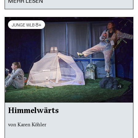
MEHR LESEN
8+
JUNGE WLB
Himmelwärts
von Karen Köhler