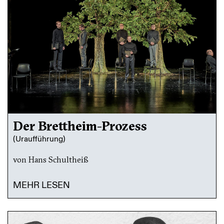
Der Brettheim-Prozess
(Uraufführung)
von Hans Schultheiß
MEHR LESEN