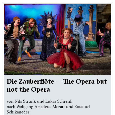
Die Zauberflöte — The Opera but
not the Opera
von Nils Strunk und Lukas Schrenk
nach Wolfgang Amadeus Mozart und Emanuel
Schikaneder